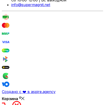
Сб 10:00-12:00 | Вс выходной
info@supermagnit.net
Создано с ❤️ в aspire.agency
0
Корзина