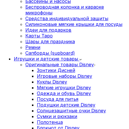
Бассейны и насосы
Беспроводная колонка и караоке
микрофоны
Средства индивидуальной защиты
Силиконовые мягкие крышки для посуды
Идеи для подарков
Карты Таро
Шары для праздника
Ремни
Сапборды (supboard)
Игрушки и детские товары
Оригинальные товары Disney
Зонтики Дисней
Игровые наборы Disney
Куклы Disney
Мягкие игрушки Disney
Одежда и обувь Disney
Посуда для питья
Подушки детские Disney
Cолнцезащитные очки Disney
Сумки и рюкзаки
Полотенца
Блокнот от Disney