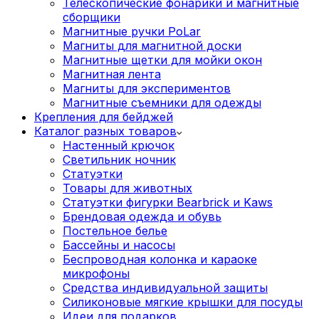
Телескопические фонарики и магнитные
сборщики
Магнитные ручки PoLar
Магниты для магнитной доски
Магнитные щетки для мойки окон
Магнитная лента
Магниты для экспериментов
Магнитные съемники для одежды
Крепления для бейджей
Каталог разных товаров
Настенный крючок
Светильник ночник
Статуэтки
Товары для животных
Статуэтки фигурки Bearbrick и Kaws
Брендовая одежда и обувь
Постельное белье
Бассейны и насосы
Беспроводная колонка и караоке
микрофоны
Средства индивидуальной защиты
Силиконовые мягкие крышки для посуды
Идеи для подарков