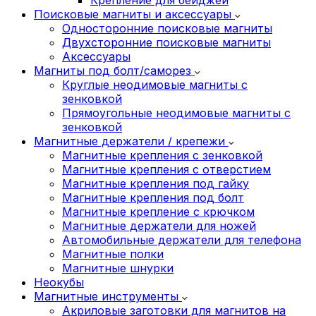
Поисковые магниты и аксессуары
Односторонние поисковые магниты
Двухсторонние поисковые магниты
Аксессуары
Магниты под болт/саморез
Круглые неодимовые магниты с
зенковкой
Прямоугольные неодимовые магниты с
зенковкой
Магнитные держатели / крепежи
Магнитные крепления с зенковкой
Магнитные крепления с отверстием
Магнитные крепления под гайку
Магнитные крепления под болт
Магнитные крепление с крючком
Магнитные держатели для ножей
Автомобильные держатели для телефона
Магнитные полки
Магнитные шнурки
Неокубы
Магнитные инструменты
Акриловые заготовки для магнитов на