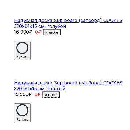
Надувная доска Sup board (сапборд) COOYES
320х81х15 см, голубой
16 000
₽
0
₽
и ниже
Купить
Надувная доска Sup board (сапборд) COOYES
320х81х15 см, желтый
15 500
₽
0
₽
и ниже
Купить