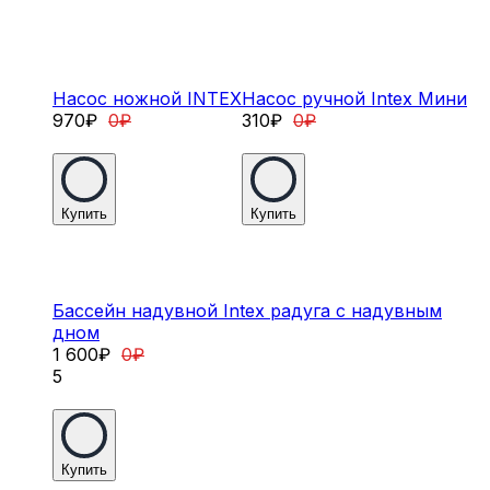
Насос ножной INTEX
Насос ручной Intex Мини
970
₽
0
₽
310
₽
0
₽
Купить
Купить
Бассейн надувной Intex радуга с надувным
дном
1 600
₽
0
₽
5
Купить