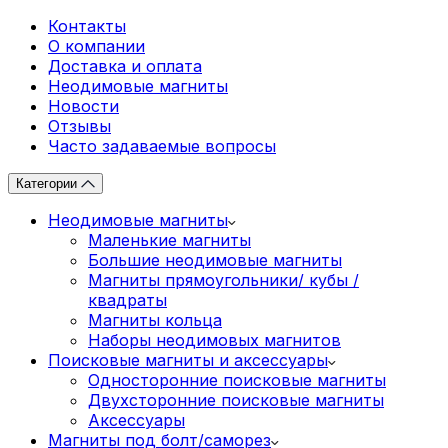
Контакты
О компании
Доставка и оплата
Неодимовые магниты
Новости
Отзывы
Часто задаваемые вопросы
Категории
Неодимовые магниты
Маленькие магниты
Большие неодимовые магниты
Магниты прямоугольники/ кубы /
квадраты
Магниты кольца
Наборы неодимовых магнитов
Поисковые магниты и аксессуары
Односторонние поисковые магниты
Двухсторонние поисковые магниты
Аксессуары
Магниты под болт/саморез