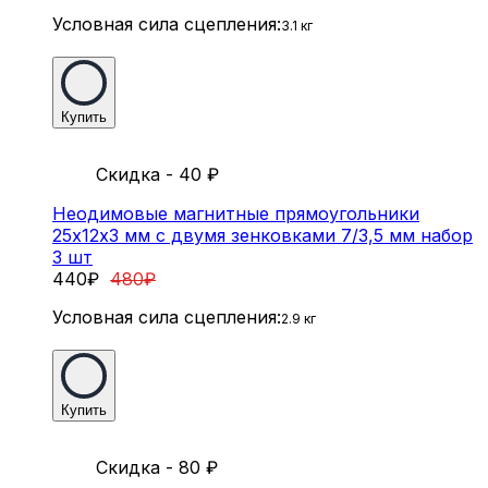
Условная сила сцепления:
3.1 кг
Купить
Скидка - 40
₽
Неодимовые магнитные прямоугольники
25х12х3 мм с двумя зенковками 7/3,5 мм набор
3 шт
440
₽
480
₽
Условная сила сцепления:
2.9 кг
Купить
Скидка - 80
₽