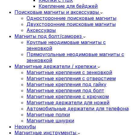
Крепление для бейджей
Поисковые магниты и аксессуары
Односторонние поисковые магниты
Двухсторонние поисковые магниты
Аксессуары
Магниты под болт/саморез
Круглые неодимовые магниты с
зенковкой
Прямоугольные неодимовые магниты с
зенковкой
Магнитные держатели / крепежи
Магнитные крепления с зенковкой
Магнитные крепления с отверстием
Магнитные крепления под гайку
Магнитные крепления под болт
Магнитные крепление с крючком
Магнитные держатели для ножей
Автомобильные держатели для телефона
Магнитные полки
Магнитные шнурки
Неокубы
Магнитные инструменты