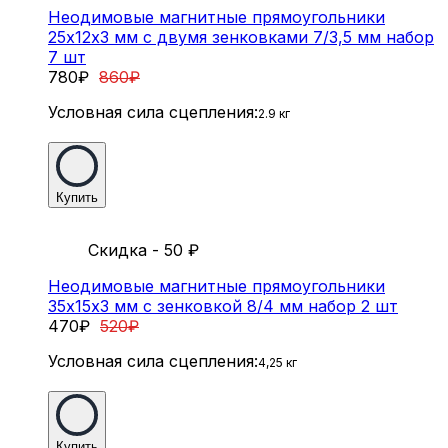
Неодимовые магнитные прямоугольники
25х12х3 мм с двумя зенковками 7/3,5 мм набор
7 шт
780
₽
860
₽
Условная сила сцепления:
2.9 кг
Купить
Скидка - 50
₽
Неодимовые магнитные прямоугольники
35х15х3 мм с зенковкой 8/4 мм набор 2 шт
470
₽
520
₽
Условная сила сцепления:
4,25 кг
Купить