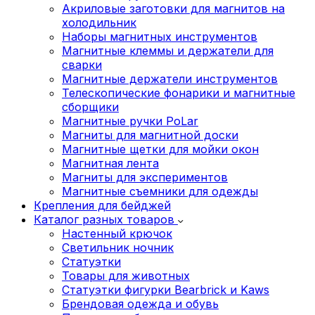
Акриловые заготовки для магнитов на
холодильник
Наборы магнитных инструментов
Магнитные клеммы и держатели для
сварки
Магнитные держатели инструментов
Телескопические фонарики и магнитные
сборщики
Магнитные ручки PoLar
Магниты для магнитной доски
Магнитные щетки для мойки окон
Магнитная лента
Магниты для экспериментов
Магнитные съемники для одежды
Крепления для бейджей
Каталог разных товаров
Настенный крючок
Светильник ночник
Статуэтки
Товары для животных
Статуэтки фигурки Bearbrick и Kaws
Брендовая одежда и обувь