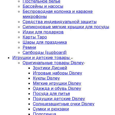
Постельное белье
Бассейны и насосы
Беспроводная колонка и караоке
микрофоны
Средства индивидуальной защиты
Силиконовые мягкие крышки для посуды
Идеи для подарков
Карты Таро
Шары для праздника
Ремни
Сапборды (supboard)
Игрушки и детские товары
Оригинальные товары Disney
Зонтики Дисней
Игровые наборы Disney
Куклы Disney
Мягкие игрушки Disney
Одежда и обувь Disney
Посуда для питья
Подушки детские Disney
Cолнцезащитные очки Disney
Сумки и рюкзаки
Полотенца