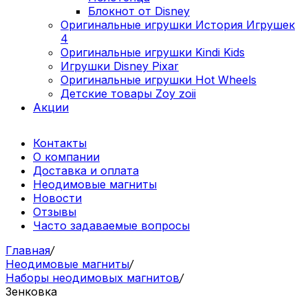
Блокнот от Disney
Оригинальные игрушки История Игрушек
4
Оригинальные игрушки Kindi Kids
Игрушки Disney Pixar
Оригинальные игрушки Hot Wheels
Детские товары Zoy zoii
Акции
Контакты
О компании
Доставка и оплата
Неодимовые магниты
Новости
Отзывы
Часто задаваемые вопросы
Главная
/
Неодимовые магниты
/
Наборы неодимовых магнитов
/
Зенковка