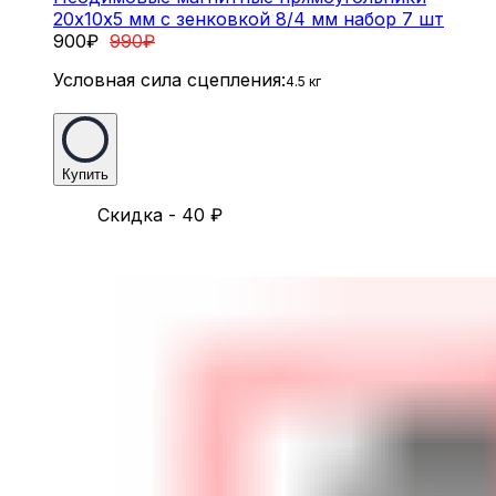
20х10х5 мм с зенковкой 8/4 мм набор 7 шт
900
₽
990
₽
Условная сила сцепления:
4.5 кг
Купить
Скидка - 40
₽