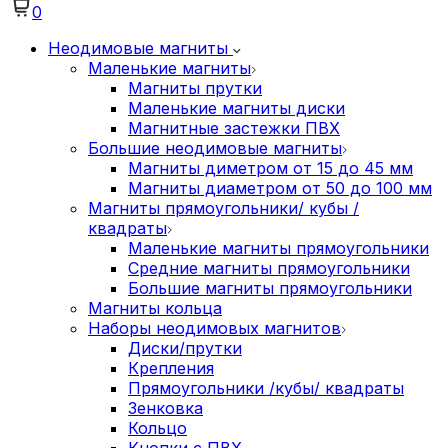
0
Неодимовые магниты
Маленькие магниты
Магниты прутки
Маленькие магниты диски
Магнитные застежки ПВХ
Большие неодимовые магниты
Магниты диметром от 15 до 45 мм
Магниты диаметром от 50 до 100 мм
Магниты прямоугольники/ кубы /
квадраты
Маленькие магниты прямоугольники
Средние магниты прямоугольники
Большие магниты прямоугольники
Магниты кольца
Наборы неодимовых магнитов
Диски/прутки
Крепления
Прямоугольники /кубы/ квадраты
Зенковка
Кольцо
Кнопки с ПВХ