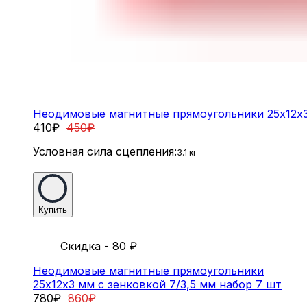
Неодимовые магнитные прямоугольники 25х12х3 
410
₽
450
₽
Условная сила сцепления:
3.1 кг
Купить
Скидка - 80
₽
Неодимовые магнитные прямоугольники
25х12х3 мм с зенковкой 7/3,5 мм набор 7 шт
780
₽
860
₽