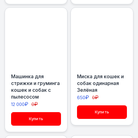
Машинка для
Миска для кошек и
стрижки и груминга
собак одинарная
кошек и собак с
Зелёная
пылесосом
₽
₽
650
0
₽
₽
12 000
0
Купить
Купить