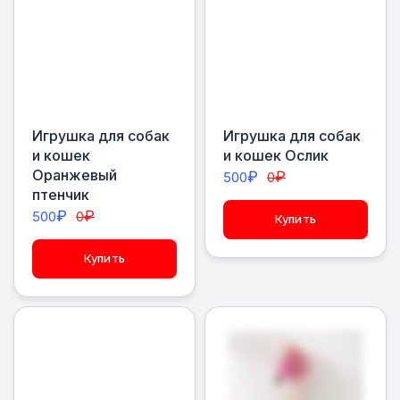
Игрушка для собак
Игрушка для собак
и кошек
и кошек Ослик
Оранжевый
₽
₽
500
0
птенчик
₽
₽
500
0
Купить
Купить