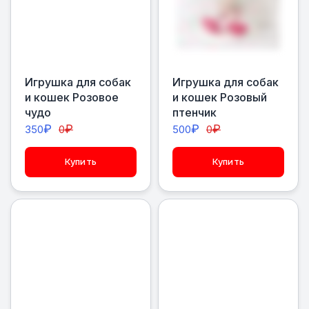
Игрушка для собак
Игрушка для собак
и кошек Розовое
и кошек Розовый
чудо
птенчик
₽
₽
₽
₽
350
0
500
0
Купить
Купить