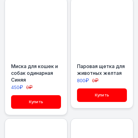
Миска для кошек и
Паровая щетка для
собак одинарная
животных желтая
Синяя
₽
₽
800
0
₽
₽
450
0
Купить
Купить