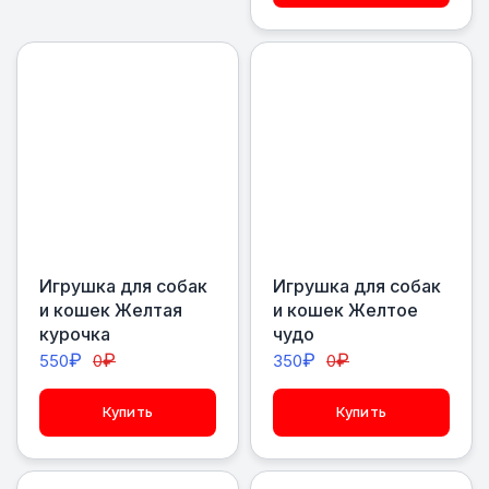
Игрушка для собак
Игрушка для собак
и кошек Желтая
и кошек Желтое
курочка
чудо
₽
₽
₽
₽
550
0
350
0
Купить
Купить