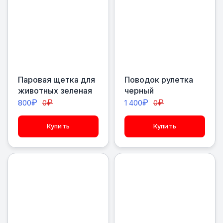
Паровая щетка для
Поводок рулетка
животных зеленая
черный
₽
₽
₽
₽
800
0
1 400
0
Купить
Купить