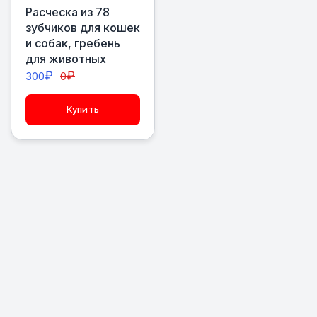
Расческа из 78
зубчиков для кошек
и собак, гребень
для животных
₽
₽
300
0
Купить