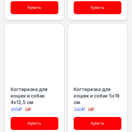
Купить
Купить
Когтерезка для
Когтерезка для
кошек и собак
кошек и собак 5х16
4х12,5 см.
см.
₽
₽
₽
₽
300
0
340
0
Купить
Купить