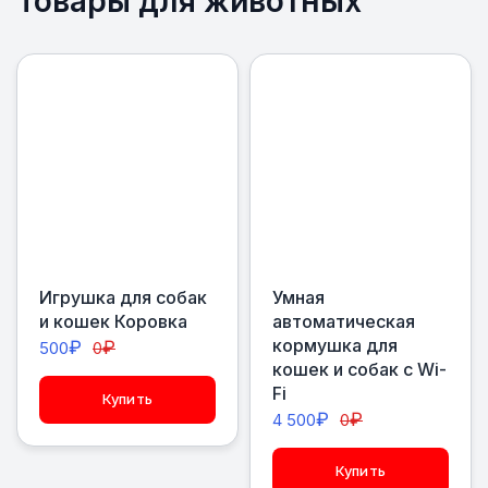
Товары для животных
Игрушка для собак
Умная
и кошек Коровка
автоматическая
кормушка для
₽
₽
500
0
кошек и собак с Wi-
Fi
Купить
₽
₽
4 500
0
Купить