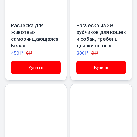
Расческа для
Расческа из 29
животных
зубчиков для кошек
самоочищающаяся
и собак, гребень
Белая
для животных
₽
₽
₽
₽
450
0
300
0
Купить
Купить