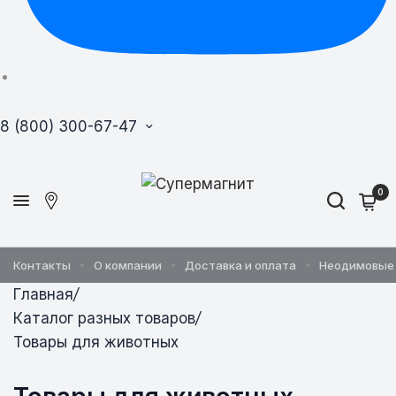
8 (800) 300-67-47
0
Контакты
О компании
Доставка и оплата
Неодимовые
Главная
/
Каталог разных товаров
/
Товары для животных