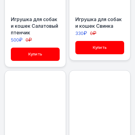
Игрушка для собак
Игрушка для собак
и кошек Салатовый
и кошек Свинка
птенчик
₽
₽
330
0
₽
₽
500
0
Купить
Купить