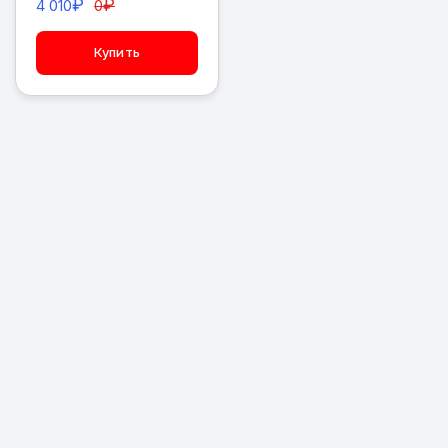
₽
₽
4 010
0
Купить