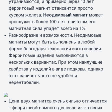
утрачиваются, и примерно через 10 лет
ферритовый магнит становится просто
куском железа.
Неодимовый магнит
может
прослужить более 100 лет, при этом его
магнитная сила упадёт всего на 1%.
Разнообразие и возможности.
Неодимовые
магниты
могут быть выполнены в любой
форме благодаря технологии изготовления.
Ферритовые изделия выполняются в
нескольких вариантах. При этом наилучшие
свойства у изделий в виде подковы, однако
этот вариант часто не удобен и
нерентабелен.
Цена двух магнитов очень сильно отличается
– ферритовый намного дешевле из-за своих